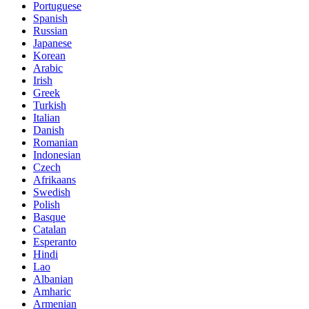
Portuguese
Spanish
Russian
Japanese
Korean
Arabic
Irish
Greek
Turkish
Italian
Danish
Romanian
Indonesian
Czech
Afrikaans
Swedish
Polish
Basque
Catalan
Esperanto
Hindi
Lao
Albanian
Amharic
Armenian