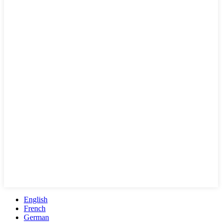
English
French
German