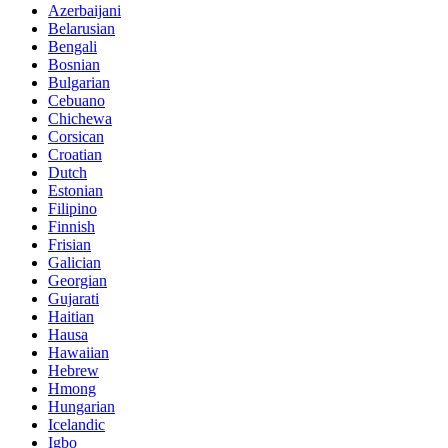
Azerbaijani
Belarusian
Bengali
Bosnian
Bulgarian
Cebuano
Chichewa
Corsican
Croatian
Dutch
Estonian
Filipino
Finnish
Frisian
Galician
Georgian
Gujarati
Haitian
Hausa
Hawaiian
Hebrew
Hmong
Hungarian
Icelandic
Igbo