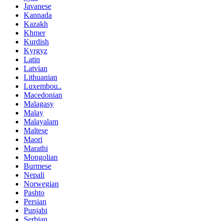
Javanese
Kannada
Kazakh
Khmer
Kurdish
Kyrgyz
Latin
Latvian
Lithuanian
Luxembou..
Macedonian
Malagasy
Malay
Malayalam
Maltese
Maori
Marathi
Mongolian
Burmese
Nepali
Norwegian
Pashto
Persian
Punjabi
Serbian